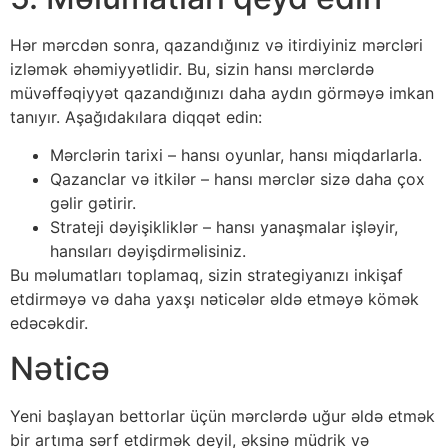
Hər mərcdən sonra, qazandığınız və itirdiyiniz mərcləri
izləmək əhəmiyyətlidir. Bu, sizin hansı mərclərdə
müvəffəqiyyət qazandığınızı daha aydın görməyə imkan
tanıyır. Aşağıdakılara diqqət edin:
Mərclərin tarixi – hansı oyunlar, hansı miqdarlarla.
Qazanclar və itkilər – hansı mərclər sizə daha çox
gəlir gətirir.
Strateji dəyişikliklər – hansı yanaşmalar işləyir,
hansıları dəyişdirməlisiniz.
Bu məlumatları toplamaq, sizin strategiyanızı inkişaf
etdirməyə və daha yaxşı nəticələr əldə etməyə kömək
edəcəkdir.
Nəticə
Yeni başlayan bettorlar üçün mərclərdə uğur əldə etmək
bir artıma sərf etdirmək deyil, əksinə müdrik və