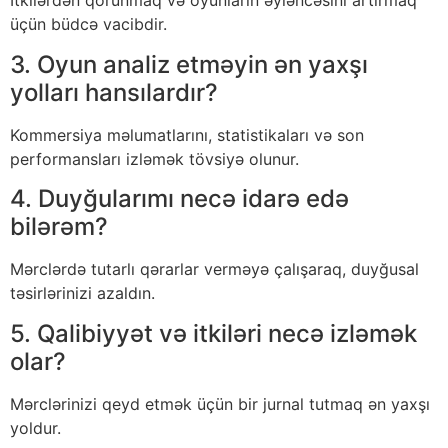
İtkilərdən qorunmaq və oyunların əyləncəsini artırmaq
üçün büdcə vacibdir.
3. Oyun analiz etməyin ən yaxşı
yolları hansılardır?
Kommersiya məlumatlarını, statistikaları və son
performansları izləmək tövsiyə olunur.
4. Duyğularımı necə idarə edə
bilərəm?
Mərclərdə tutarlı qərarlar verməyə çalışaraq, duyğusal
təsirlərinizi azaldın.
5. Qalibiyyət və itkiləri necə izləmək
olar?
Mərclərinizi qeyd etmək üçün bir jurnal tutmaq ən yaxşı
yoldur.