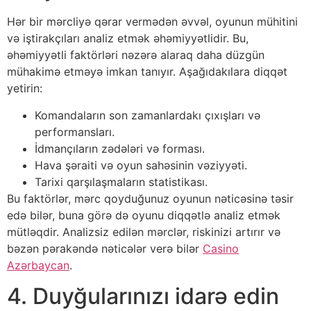
Hər bir mərcliyə qərar vermədən əvvəl, oyunun mühitini
və iştirakçıları analiz etmək əhəmiyyətlidir. Bu,
əhəmiyyətli faktörləri nəzərə alaraq daha düzgün
mühakimə etməyə imkan tanıyır. Aşağıdakılara diqqət
yetirin:
Komandaların son zamanlardakı çıxışları və
performansları.
İdmançıların zədələri və forması.
Hava şəraiti və oyun sahəsinin vəziyyəti.
Tarixi qarşılaşmaların statistikası.
Bu faktörlər, mərc qoyduğunuz oyunun nəticəsinə təsir
edə bilər, buna görə də oyunu diqqətlə analiz etmək
mütləqdir. Analizsiz edilən mərclər, riskinizi artırır və
bəzən pərakəndə nəticələr verə bilər
Casino
Azərbaycan
.
4. Duyğularınızı idarə edin