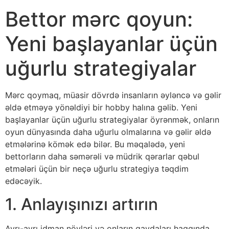
Bettor mərc qoyun:
Skip
to
Yeni başlayanlar üçün
content
uğurlu strategiyalar
Mərc qoymaq, müasir dövrdə insanların əyləncə və gəlir
əldə etməyə yönəldiyi bir hobby halına gəlib. Yeni
başlayanlar üçün uğurlu strategiyalar öyrənmək, onların
oyun dünyasında daha uğurlu olmalarına və gəlir əldə
etmələrinə kömək edə bilər. Bu məqalədə, yeni
bettorların daha səmərəli və müdrik qərarlar qəbul
etmələri üçün bir neçə uğurlu strategiya təqdim
edəcəyik.
1. Anlayışınızı artırın
Ayrı-ayrı idman növləri və onların qaydaları haqqında