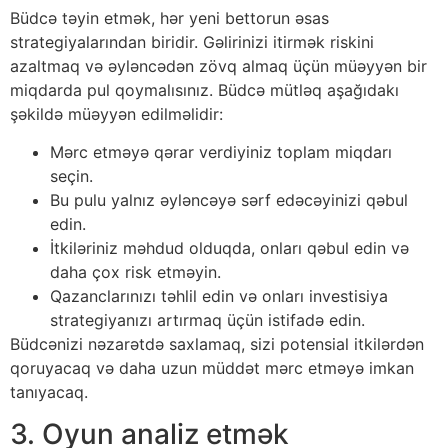
Büdcə təyin etmək, hər yeni bettorun əsas
strategiyalarından biridir. Gəlirinizi itirmək riskini
azaltmaq və əyləncədən zövq almaq üçün müəyyən bir
miqdarda pul qoymalısınız. Büdcə mütləq aşağıdakı
şəkildə müəyyən edilməlidir:
Mərc etməyə qərar verdiyiniz toplam miqdarı
seçin.
Bu pulu yalnız əyləncəyə sərf edəcəyinizi qəbul
edin.
İtkiləriniz məhdud olduqda, onları qəbul edin və
daha çox risk etməyin.
Qazanclarınızı təhlil edin və onları investisiya
strategiyanızı artırmaq üçün istifadə edin.
Büdcənizi nəzarətdə saxlamaq, sizi potensial itkilərdən
qoruyacaq və daha uzun müddət mərc etməyə imkan
tanıyacaq.
3. Oyun analiz etmək